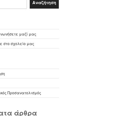
Αναζήτηση
ινωνήσετε μαζί μας
ε στο σχολείο μας
ηση
κός Προσανατολισμός
ατα άρθρα