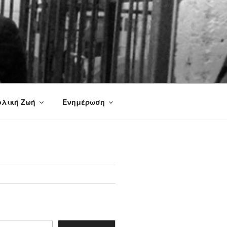
ολική Ζωή
Ενημέρωση